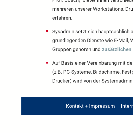
Prof. Bösch), bietet Ihnen verschied
mehreren unserer Workstations, Druc
erfahren.
Sysadmin setzt sich hauptsächlich 
grundlegenden Dienste wie E-Mail, W
Gruppen gehören und
zusätzlichen
Auf Basis einer Vereinbarung mit d
(z.B. PC-Systeme, Bildschirme, Festp
Drucker) wird von der Systemadmin
Kontakt + Impressum
Inter