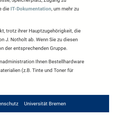
resse, Speicherplatz, Zugang zu
e die
IT-Dokumentation
, um mehr zu
 trotz ihrer Hauptzugehörigkeit, die
n J. Notholt ab. Wenn Sie zu diesen
son der entsprechenden Gruppe.
emadministration Ihnen Bestellhardware
erialien (z.B. Tinte und Toner für
enschutz
Universität Bremen