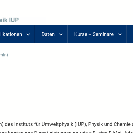
likationen
Daten
Kurse + Seminare
min)
) des Instituts für Umweltphysik (IUP), Physik und Chemie