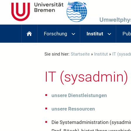
Forschung
Institut
Pub
Sie sind hier:
Startseite
»
Institut
»
IT (sysad
IT (sysadmin)
unsere Dienstleistungen
unsere Ressourcen
Die Systemadministration (sysadmin